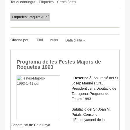
Tot el contingut
Etiquetes
Cerca ítems.
Etiquetes: Paquita Audí
Ordena per:
Títol
Autor
Data d'alta
Programa de les Festes Majors de
Roquetes 1993
Descripció:
Salutació del Sr.
Josep Mariné i Grau,
President de la Diputació de
Tarragona. Pregoner de
Festes 1993.
Salutació del Sr. Joan M.
Pujals, Conseller
d'Ensenyament de la
Generalitat de Catalunya.