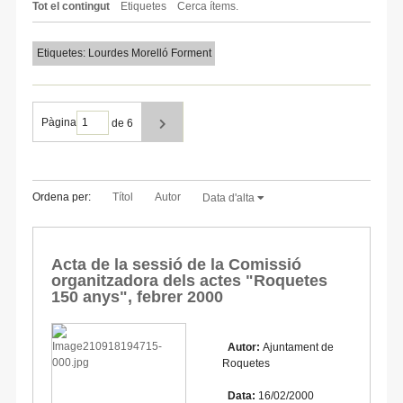
Tot el contingut
Etiquetes
Cerca ítems.
Etiquetes: Lourdes Morelló Forment
Pàgina
de 6
Ordena per:
Títol
Autor
Data d'alta
Acta de la sessió de la Comissió
organitzadora dels actes "Roquetes
150 anys", febrer 2000
Autor:
Ajuntament de
Roquetes
Data:
16/02/2000