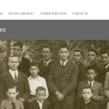
NS
UN DIA COM AVUI...
CONDICIONS D'ÚS
CONTACTA