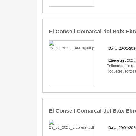
El Consell Comarcal del Baix Ebr
Data:
29/01/202
Etiquetes:
2025
Enllumenat
,
Infra
Roquetes
,
Tortos
El Consell Comarcal del Baix Ebr
Data:
29/01/202