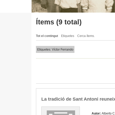
Ítems (9 total)
Tot el contingut
Etiquetes
Cerca ítems.
Etiquetes: Víctor Ferrando
La tradició de Sant Antoni reune
Autor:
Alberto C