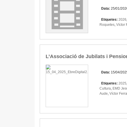
Data:
25/01/202
Etiquetes:
2026
Roquetes
,
Víctor
L’Associació de Jubilats i Pensi
Data:
15/04/202
Etiquetes:
2025
Cultura
,
EMD Jes
Aude
,
Víctor Ferr