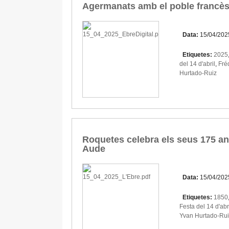
Agermanats amb el poble francès 
Data:
15/04/202
Etiquetes:
2025
del 14 d'abril
,
Fré
Hurtado-Ruiz
Roquetes celebra els seus 175 an
Aude
Data:
15/04/202
Etiquetes:
1850
Festa del 14 d'abr
Yvan Hurtado-Rui