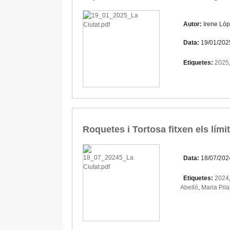
Autor:
Irene Ló
Data:
19/01/202
Etiquetes:
2025
Roquetes i Tortosa fitxen els lím
Data:
18/07/202
Etiquetes:
2024
Abelló
,
Maria Pila