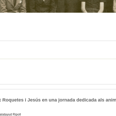
ix Roquetes i Jesús en una jornada dedicada als ani
alatayud Ripoll