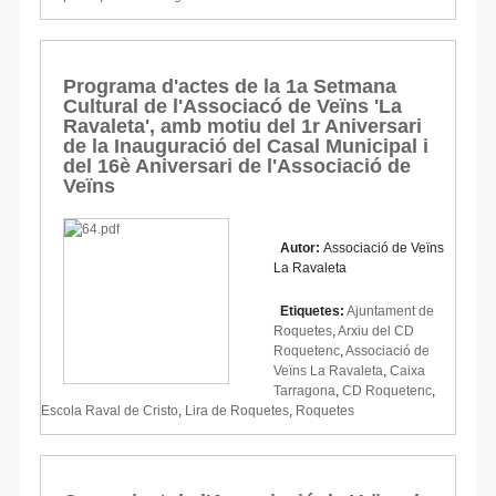
Programa d'actes de la 1a Setmana
Cultural de l'Associacó de Veïns 'La
Ravaleta', amb motiu del 1r Aniversari
de la Inauguració del Casal Municipal i
del 16è Aniversari de l'Associació de
Veïns
Autor:
Associació de Veïns
La Ravaleta
Etiquetes:
Ajuntament de
Roquetes
,
Arxiu del CD
Roquetenc
,
Associació de
Veïns La Ravaleta
,
Caixa
Tarragona
,
CD Roquetenc
,
Escola Raval de Cristo
,
Lira de Roquetes
,
Roquetes