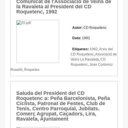
Comunicat de l'Associació de Veïns de
la Ravaleta al President del CD
Roquetenc, 1992
Autor:
CD Roquetenc
Data:
1992
Etiquetes:
1992
,
Arxiu del
CD Roquetenc
,
Associació de
Veïns La Ravaleta
,
CD
Roquetenc
,
Joan Codorniu
Roselló
,
Roquetes
Saluda del President del CD
Roquetenc a: Peña Barcelonista, Peña
Ciclista, Patronat de Festes, Club de
Tenis, Centro Parroquial, Jubilats.
Comerç Agrupat, Caçadors, Lira,
Ravaleta, Ajuntament