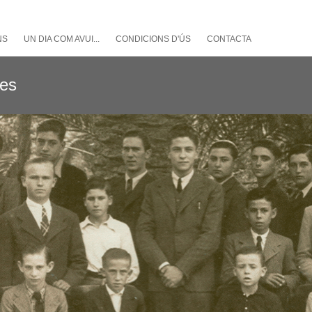
NS
UN DIA COM AVUI...
CONDICIONS D'ÚS
CONTACTA