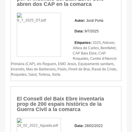
abren dos CAP en la comarca
Autor:
Jordi Porta
Data:
9/7/2025
Etiquetes:
2025
,
Aldover
,
Alfara de Carles
,
Benifallet
,
CAP Baix Ebre
,
CAP
Roquetes
,
Centre d'Atenció
Primària (CAP)
,
els Reguers
,
EMD Jesús
,
Equipaments sanitaris
,
Incendis
,
Mas de Barberans
,
Paüls
,
Pinell de Brai
,
Raval de Cristo
,
Roquetes
,
Salut
,
Tortosa
,
Xerta
El Consell del Baix Ebre inventaria
prop de 200 espais històrics de la
Guerra Civil a la comarca
Data:
28/02/2022