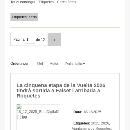
Tot el contingut
Etiquetes
Cerca ítems.
Etiquetes: Xerta
Pàgina
de 12
Ordena per:
Títol
Autor
Data d'alta
La cinquena etapa de la Vuelta 2026
tindrà sortida a Falset i arribada a
Roquetes
Data:
18/12/2025
Etiquetes:
2025
,
2026
,
Ajuntament de Roquetes
,