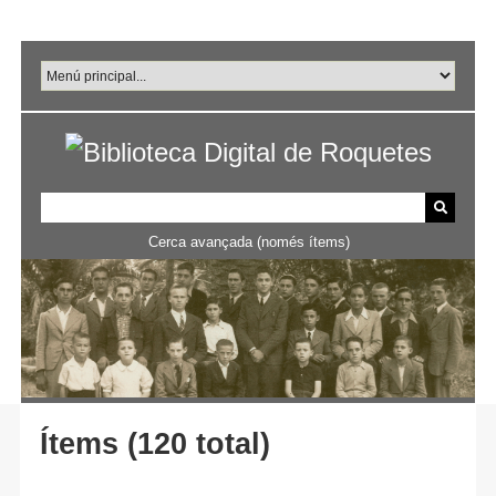
Salta
al
contingut
principal
Cerca avançada (només ítems)
Ítems (120 total)