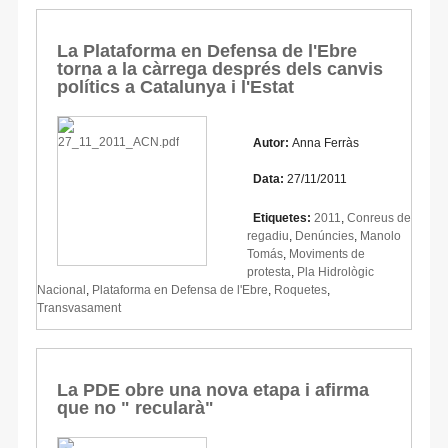
La Plataforma en Defensa de l'Ebre
torna a la càrrega després dels canvis
polítics a Catalunya i l'Estat
Autor:
Anna Ferràs
Data:
27/11/2011
Etiquetes:
2011
,
Conreus de
regadiu
,
Denúncies
,
Manolo
Tomás
,
Moviments de
protesta
,
Pla Hidrològic
Nacional
,
Plataforma en Defensa de l'Ebre
,
Roquetes
,
Transvasament
La PDE obre una nova etapa i afirma
que no " recularà"