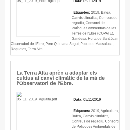
Data:
05/11/2019
Etiquetes:
2019
,
Batea
,
Canvis climàtics
,
Conreus de
regadiu
,
Consorci de
Polítiques Ambientals de les
Terres de l'Ebre (COPATE)
,
Gandesa
,
Horta de Sant Joan
,
Observatori de l'Ebre
,
Pere Quintana Seguí
,
Pobla de Massaluca
,
Roquetes
,
Terra Alta
La Terra Alta aprèn a adaptar els
cultius al canvi climàtic de la mà de
l'Observatori de l'Ebre.
Data:
05/11/2019
Etiquetes:
2019
,
Agricultura
,
Batea
,
Canvis climàtics
,
Conreus de regadiu
,
Consorci
de Polítiques Ambientals de