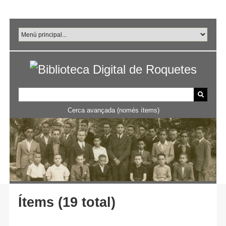
Salta
al
contingut
principal
Cerca avançada (només ítems)
Ítems (19 total)