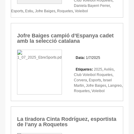
Club Voleibol Roquetes
,
Daniela Bayerri Ferrer
,
Esports
,
Estiu
,
Jofre Baiges
,
Roquetes
,
Voleibol
Jofre Baiges campió d’Espanya cadet
amb la selecció catalana
Data:
1/7/2025
Etiquetes:
2025
,
Avilès
,
Club Voleibol Roquetes
,
Corvera
,
Esports
,
Israel
Martin
,
Jofre Baiges
,
Langreo
,
Roquetes
,
Voleibol
La tiradora Cinta Rodríguez, esportista
de l’any a Roquetes