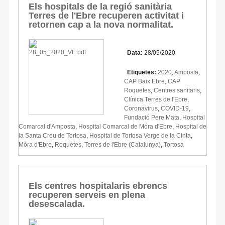
Els hospitals de la regió sanitària
Terres de l'Ebre recuperen activitat i
retornen cap a la nova normalitat.
Data:
28/05/2020
Etiquetes:
2020
,
Amposta
,
CAP Baix Ebre
,
CAP
Roquetes
,
Centres sanitaris
,
Clínica Terres de l'Ebre
,
Coronavirus
,
COVID-19
,
Fundació Pere Mata
,
Hospital
Comarcal d'Amposta
,
Hospital Comarcal de Móra d'Ebre
,
Hospital de
la Santa Creu de Tortosa
,
Hospital de Tortosa Verge de la Cinta
,
Móra d'Ebre
,
Roquetes
,
Terres de l'Ebre (Catalunya)
,
Tortosa
Els centres hospitalaris ebrencs
recuperen serveis en plena
desescalada.