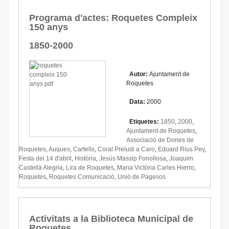
Programa d'actes: Roquetes Compleix
150 anys
1850-2000
Autor:
Ajuntament de
Roquetes
Data:
2000
Etiquetes:
1850
,
2000
,
Ajuntament de Roquetes
,
Associació de Dones de
Roquetes
,
Auques
,
Cartells
,
Coral Preludi a Caro
,
Eduard Rius Pey
,
Festa del 14 d'abril
,
Història
,
Jesús Massip Fonollosa
,
Joaquim
Castellà Alegria
,
Lira de Roquetes
,
Maria Victòria Carles Hierro
,
Roquetes
,
Roquetes Comunicació
,
Unió de Pagesos
Activitats a la Biblioteca Municipal de
Roquetes