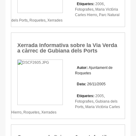
Etiquetes:
2006
,
Fotografies
,
Maria Victòria
Carles Hierro
,
Parc Natural
dels Ports
,
Roquetes
,
Xerrades
Xerrada Informativa sobre la Via Verda
a càrrec de Gubiana dels Ports
Autor:
Ajuntament de
Roquetes
Data:
26/11/2005
Etiquetes:
2005
,
Fotografies
,
Gubiana dels
Ports
,
Maria Victòria Carles
Hierro
,
Roquetes
,
Xerrades