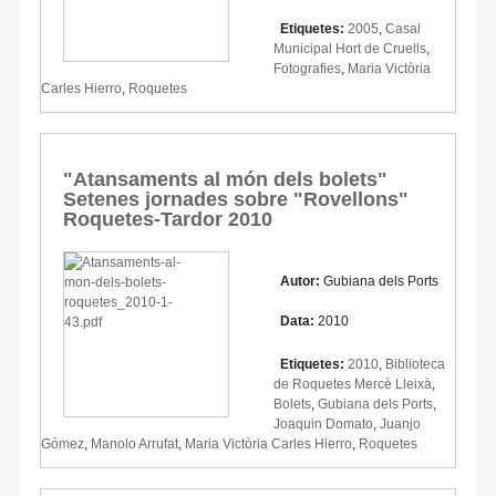
Etiquetes:
2005
,
Casal
Municipal Hort de Cruells
,
Fotografies
,
Maria Victòria
Carles Hierro
,
Roquetes
"Atansaments al món dels bolets"
Setenes jornades sobre "Rovellons"
Roquetes-Tardor 2010
Autor:
Gubiana dels Ports
Data:
2010
Etiquetes:
2010
,
Biblioteca
de Roquetes Mercè Lleixà
,
Bolets
,
Gubiana dels Ports
,
Joaquin Domato
,
Juanjo
Gómez
,
Manolo Arrufat
,
Maria Victòria Carles Hierro
,
Roquetes