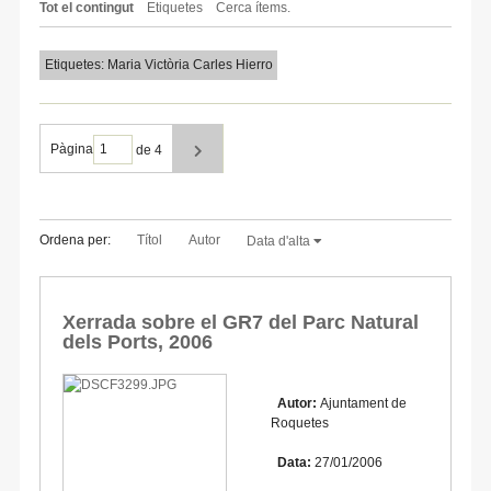
Tot el contingut
Etiquetes
Cerca ítems.
Etiquetes: Maria Victòria Carles Hierro
Pàgina
de 4
Ordena per:
Títol
Autor
Data d'alta
Xerrada sobre el GR7 del Parc Natural
dels Ports, 2006
Autor:
Ajuntament de
Roquetes
Data:
27/01/2006