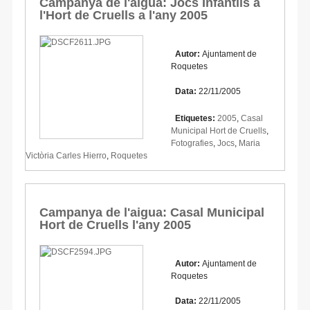
Campanya de l'aigua: Jocs Infantils a
l'Hort de Cruells a l'any 2005
Autor:
Ajuntament de
Roquetes
Data:
22/11/2005
Etiquetes:
2005
,
Casal
Municipal Hort de Cruells
,
Fotografies
,
Jocs
,
Maria
Victòria Carles Hierro
,
Roquetes
Campanya de l'aigua: Casal Municipal
Hort de Cruells l'any 2005
Autor:
Ajuntament de
Roquetes
Data:
22/11/2005