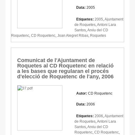
Data:
2005
Etiquetes:
2005
,
Ajuntament
de Roquetes
,
Antoni Lara
Santos
,
Arxiu del CD
Roquetenc
,
CD Roquetenc
,
Joan Alegret Ribas
,
Roquetes
Comunicat de l'Ajuntament de
Roquetes al CD Roquetenc en relació
a les bases que regularan el procés
d'elecció de Roquetenc de l'any, 2006
Autor:
CD Roquetenc
Data:
2006
Etiquetes:
2006
,
Ajuntament
de Roquetes
,
Antoni Lara
Santos
,
Arxiu del CD
Roquetenc
,
CD Roquetenc
,