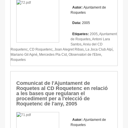
Autor:
Ajuntament de
Roquetes
Data:
2005
Etiquetes:
2005
,
Ajuntament
de Roquetes
,
Antoni Lara
Santos
,
Arxiu del CD
Roquetenc
,
CD Roquetenc
,
Joan Alegret Ribas
,
La Joca Club Alpí
,
Mariano Gil Agné
,
Mercedes Pla Cid
,
Observatori de l'Ebre
,
Roquetes
Comunicat de l'Ajuntament de
Roquetes al CD Roquetenc en relació
a les bases que regularan el
procediment per a l'elecció de
Roquetenc de l'any, 2005
Autor:
Ajuntament de
Roquetes