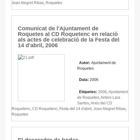
Joan Alegret Ribas
,
Roquetes
Comunicat de l'Ajuntament de
Roquetes al CD Roquetenc en relació
als actes de celebració de la Festa del
14 d'abril, 2006
Autor:
Ajuntament de
Roquetes
Data:
2006
Etiquetes:
2006
,
Ajuntament
de Roquetes
,
Antoni Lara
Santos
,
Arxiu del CD
Roquetenc
,
CD Roquetenc
,
Festa del 14 d'abril
,
Joan Alegret Ribas
,
Roquetes
El decorador de bodas