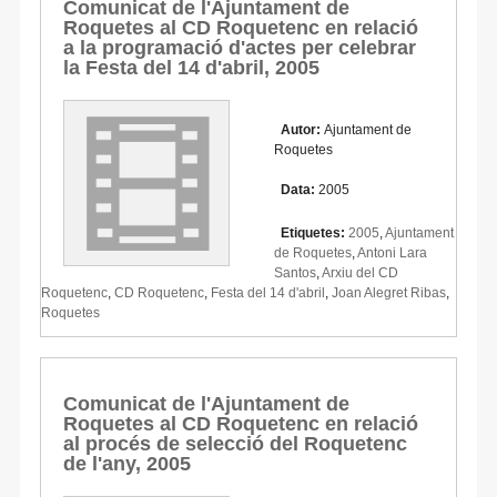
Comunicat de l'Ajuntament de
Roquetes al CD Roquetenc en relació
a la programació d'actes per celebrar
la Festa del 14 d'abril, 2005
Autor:
Ajuntament de
Roquetes
Data:
2005
Etiquetes:
2005
,
Ajuntament
de Roquetes
,
Antoni Lara
Santos
,
Arxiu del CD
Roquetenc
,
CD Roquetenc
,
Festa del 14 d'abril
,
Joan Alegret Ribas
,
Roquetes
Comunicat de l'Ajuntament de
Roquetes al CD Roquetenc en relació
al procés de selecció del Roquetenc
de l'any, 2005