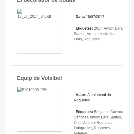
Data:
18/07/2017
Etiquetes:
2017
,
Antoni Lara
Santos
,
Arranjaments florals
,
Flors
,
Roquetes
Equip de Voleibol
Autor:
Ajuntament de
Roquetes
Etiquetes:
Benjamín Cuevas
Sánchez
,
Antoni Lara Santos
,
Club Voleibol Roquetes
,
Fotografies
,
Roquetes
,
Voleibol