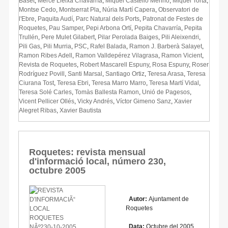
Baset
,
Mercè Lleixà Chavarría
,
Miquel Castelló Merino
,
Miquel Torta
,
Montse Cedo
,
Montserrat Pla
,
Núria Martí Capera
,
Observatori de
l'Ebre
,
Paquita Audí
,
Parc Natural dels Ports
,
Patronat de Festes de
Roquetes
,
Pau Samper
,
Pepi Arbona Ortí
,
Pepita Chavarría
,
Pepita
Trullén
,
Pere Mulet Gilabert
,
Pilar Perolada Baiges
,
Pili Aleixendri
,
Pili Gas
,
Pili Murria
,
PSC
,
Rafel Balada
,
Ramon J. Barberà Salayet
,
Ramon Ribes Adell
,
Ramon Valldepérez Vilagrasa
,
Ramon Vicient
,
Revista de Roquetes
,
Robert Mascarell Espuny
,
Rosa Espuny
,
Roser
Rodríguez Povill
,
Santi Marsal
,
Santiago Ortiz
,
Teresa Arasa
,
Teresa
Ciurana Tost
,
Teresa Ebri
,
Teresa Marro Marro
,
Teresa Martí Vidal
,
Teresa Solé Carles
,
Tomàs Ballesta Ramon
,
Unió de Pagesos
,
Vicent Pellicer Ollés
,
Vicky Andrés
,
Víctor Gimeno Sanz
,
Xavier
Alegret Ribas
,
Xavier Bautista
Roquetes: revista mensual
d'informació local, número 230,
octubre 2005
Autor:
Ajuntament de
Roquetes
Data:
Octubre del 2005