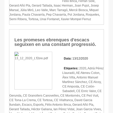
Fèlix Ilinca
,
Ferran Solé
,
Gerard Añó Pla
,
Gerard Tallada
,
Isaac Herman
,
Joan Pujol
,
Josep
Marsal
,
Júlia Miró
,
Leo Valle
,
Marc Tarragó
,
Mercè Biosca
,
Miquel
Jordana
,
Paula Chavarría
,
Pep Chavarría
,
Pol Jordana
,
Roquetes
,
Serni Ribera
,
Tortosa
,
Unai Fontanet
,
Xavier Mompel Ferruz
Les promeses ebrenques d'escacs
seguixen en una constant progressió.
Data:
13/12/2020
Etiquetes:
2020
,
Adrià Pérez
Llauradó
,
AE Ateneu Colon
,
Àlex Villa
,
Antonio Manuel
Martínez Sánchez
,
CE Alcoy
,
CE Amposta
,
CE Colón-
Sabadell
,
CE Enric Valor
,
CE
Gerunda
,
CE Granollers Canovelles
,
CE Montornés
,
CE Peó Vuit
,
CE Tona-La Crema
,
CE Tortosa
,
CE Vilafranca
,
David Garcia
Ilundain
,
Escacs
,
Esports
,
Félix Antonio Ilinca
,
Gerard Añó Pla
,
Gerard Tallada
,
Héctor Galiana
,
Ian Pérez Vidal
,
Joan Garcia Vives
,