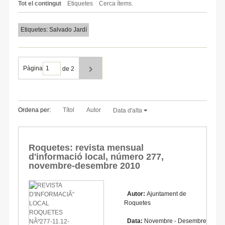
Tot el contingut
Etiquetes
Cerca ítems.
Etiquetes: Salvado Jardí
Pàgina
de 2
Ordena per:
Títol
Autor
Data d'alta
Roquetes: revista mensual
d'informació local, número 277,
novembre-desembre 2010
Autor:
Ajuntament de
Roquetes
Data:
Novembre - Desembre