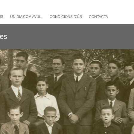
NS
UN DIA COM AVUI...
CONDICIONS D'ÚS
CONTACTA