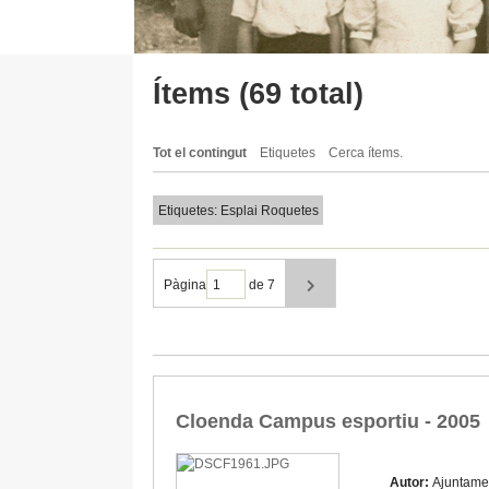
Ítems (69 total)
Tot el contingut
Etiquetes
Cerca ítems.
Etiquetes: Esplai Roquetes
Pàgina
de 7
Cloenda Campus esportiu - 2005
Autor:
Ajuntame