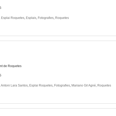
5
,
Esplai Roquetes
,
Esplais
,
Fotografies
,
Roquetes
nt de Roquetes
5
,
Antoni Lara Santos
,
Esplai Roquetes
,
Fotografies
,
Mariano Gil Agné
,
Roquetes