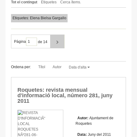
Tot el contingut
Etiquetes
Cerca ítems.
Etiquetes: Elena Bielsa Gargallo
Pàgina
de 14
Ordena per:
Títol
Autor
Data d'alta
Roquetes: revista mensual
d'informació local, número 281, juny
2011
Autor:
Ajuntament de
Roquetes
Data:
Juny del 2011