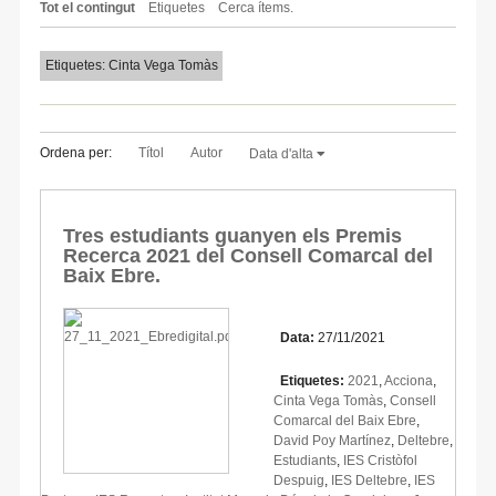
Tot el contingut
Etiquetes
Cerca ítems.
Etiquetes: Cinta Vega Tomàs
Ordena per:
Títol
Autor
Data d'alta
Tres estudiants guanyen els Premis
Recerca 2021 del Consell Comarcal del
Baix Ebre.
Data:
27/11/2021
Etiquetes:
2021
,
Acciona
,
Cinta Vega Tomàs
,
Consell
Comarcal del Baix Ebre
,
David Poy Martínez
,
Deltebre
,
Estudiants
,
IES Cristòfol
Despuig
,
IES Deltebre
,
IES