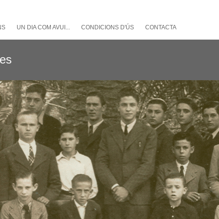
NS
UN DIA COM AVUI...
CONDICIONS D'ÚS
CONTACTA