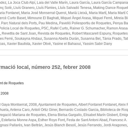
ndez
,
La Joca Club Alpí
,
Laia del Valle Marín
,
Laura García
,
Laura García Campana
enç Solé
,
Lluís Granero
,
Lluís Pàmies
,
Lluís Salvadó Tenesa
,
Making Dance Roque
ria Fontanet
,
Maria José Monserrat Querol
,
Marià Lleixà
,
Maria Martí
,
Maria Martí 
ercè Curto Baset
,
Mimoune El Baghati
,
Miquel Àngel Arasa
,
Miquel Ferré
,
Mireia B
,
Parc Natural dels Ports
,
Pau Medina
,
Pavelló Poliesportiu de Roquetes
,
Penya Ba
Policia Local de Roquetes
,
PSC
,
Rafel Curto
,
Rainer G. Schumacher
,
Ramon Arasa
,
Revetlla de Sant Joan
,
Revista de Roquetes
,
Robert Mascarell Espuny
,
Roquetes
es Ferré
,
Soukayna Ahdaui
,
Susanna Abella Durán
,
Susanna Bel
,
Tània Prado
,
Tat
ibas
,
Xavier Bautista
,
Xavier Olivé
,
Yasine el Bahaoui
,
Yassim Sabir Dany
rmació local, número 252, febrer 2008
nt de Roquetes
l 2008
 Gaya Montserrat
,
2008
,
Ajuntament de Roquetes
,
Albert Fontanet Fontanet
,
Aleix 
ihuela
,
Antena Caro
,
Antolí Ortiz Giner
,
Bernardo Coslado Garcia
,
Biblioteca de Ro
egació Mariana de Roquetes
,
Elena Bielsa Gargallo
,
Elisabet Marín Gisbert
,
Emigd
,
Estefania Monne Aspa
,
Esther Royo Font
,
Festa de Sant Antoni Abad
,
Francesc A.
Ignasi Pallarès
,
Ivan Beltrán
,
Jesús Blanch Besolí
,
Jesús Ferrando
,
Jordi Aragones