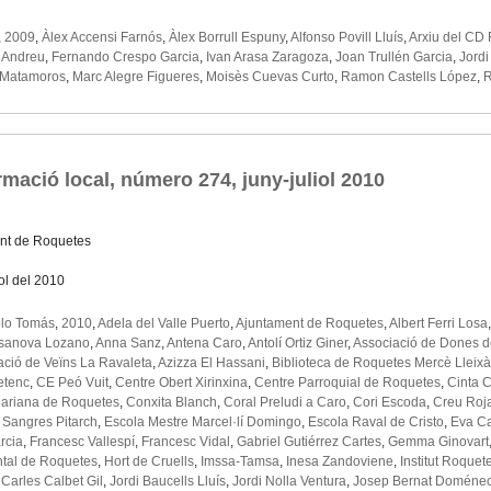
,
2009
,
Àlex Accensi Farnós
,
Àlex Borrull Espuny
,
Alfonso Povill Lluís
,
Arxiu del CD
 Andreu
,
Fernando Crespo Garcia
,
Ivan Arasa Zaragoza
,
Joan Trullén Garcia
,
Jordi
 Matamoros
,
Marc Alegre Figueres
,
Moisès Cuevas Curto
,
Ramon Castells López
,
R
mació local, número 274, juny-juliol 2010
nt de Roquetes
iol del 2010
lo Tomás
,
2010
,
Adela del Valle Puerto
,
Ajuntament de Roquetes
,
Albert Ferri Losa
sanova Lozano
,
Anna Sanz
,
Antena Caro
,
Antolí Ortiz Giner
,
Associació de Dones 
ació de Veïns La Ravaleta
,
Azizza El Hassani
,
Biblioteca de Roquetes Mercè Lleixà
tenc
,
CE Peó Vuit
,
Centre Obert Xirinxina
,
Centre Parroquial de Roquetes
,
Cinta C
ariana de Roquetes
,
Conxita Blanch
,
Coral Preludi a Caro
,
Cori Escoda
,
Creu Roj
c Sangres Pitarch
,
Escola Mestre Marcel·lí Domingo
,
Escola Raval de Cristo
,
Eva Ca
rcia
,
Francesc Vallespí
,
Francesc Vidal
,
Gabriel Gutiérrez Cartes
,
Gemma Ginovart
ntal de Roquetes
,
Hort de Cruells
,
Imssa-Tamsa
,
Inesa Zandoviene
,
Institut Roquet
Carles Calbet Gil
,
Jordi Baucells Lluís
,
Jordi Nolla Ventura
,
Josep Bernat Doméne