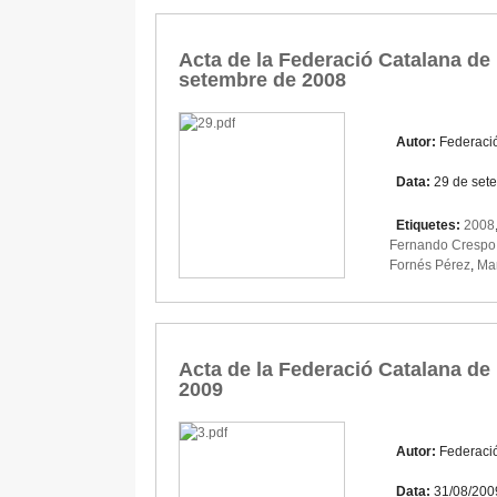
Acta de la Federació Catalana de 
setembre de 2008
Autor:
Federaci
Data:
29 de set
Etiquetes:
2008
Fernando Crespo
Fornés Pérez
,
Mar
Acta de la Federació Catalana de F
2009
Autor:
Federaci
Data:
31/08/200