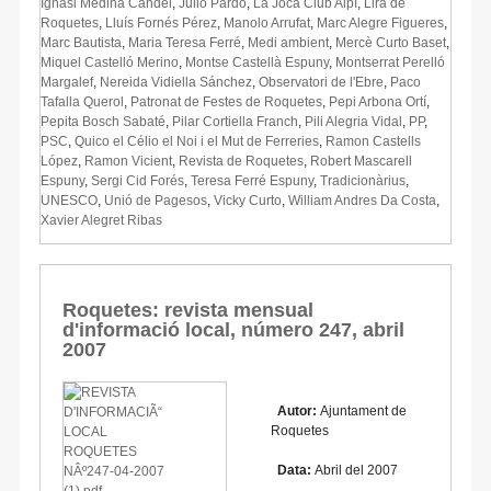
Ignasi Medina Candel
,
Julio Pardo
,
La Joca Club Alpí
,
Lira de
Roquetes
,
Lluís Fornés Pérez
,
Manolo Arrufat
,
Marc Alegre Figueres
,
Marc Bautista
,
Maria Teresa Ferré
,
Medi ambient
,
Mercè Curto Baset
,
Miquel Castelló Merino
,
Montse Castellà Espuny
,
Montserrat Perelló
Margalef
,
Nereida Vidiella Sánchez
,
Observatori de l'Ebre
,
Paco
Tafalla Querol
,
Patronat de Festes de Roquetes
,
Pepi Arbona Ortí
,
Pepita Bosch Sabaté
,
Pilar Cortiella Franch
,
Pili Alegria Vidal
,
PP
,
PSC
,
Quico el Célio el Noi i el Mut de Ferreries
,
Ramon Castells
López
,
Ramon Vicient
,
Revista de Roquetes
,
Robert Mascarell
Espuny
,
Sergi Cid Forés
,
Teresa Ferré Espuny
,
Tradicionàrius
,
UNESCO
,
Unió de Pagesos
,
Vicky Curto
,
William Andres Da Costa
,
Xavier Alegret Ribas
Roquetes: revista mensual
d'informació local, número 247, abril
2007
Autor:
Ajuntament de
Roquetes
Data:
Abril del 2007