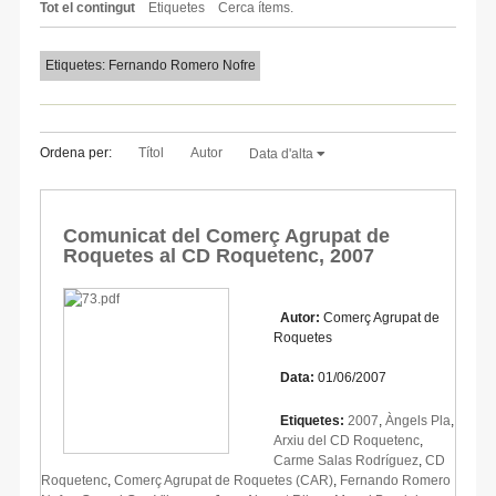
Tot el contingut
Etiquetes
Cerca ítems.
Etiquetes: Fernando Romero Nofre
Ordena per:
Títol
Autor
Data d'alta
Comunicat del Comerç Agrupat de
Roquetes al CD Roquetenc, 2007
Autor:
Comerç Agrupat de
Roquetes
Data:
01/06/2007
Etiquetes:
2007
,
Àngels Pla
,
Arxiu del CD Roquetenc
,
Carme Salas Rodríguez
,
CD
Roquetenc
,
Comerç Agrupat de Roquetes (CAR)
,
Fernando Romero