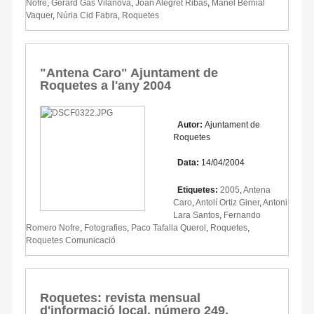
Nofre
,
Gerard Gas Vilanova
,
Joan Alegret Ribas
,
Manel Bernial
Vaquer
,
Núria Cid Fabra
,
Roquetes
"Antena Caro" Ajuntament de
Roquetes a l'any 2004
Autor:
Ajuntament de
Roquetes
Data:
14/04/2004
Etiquetes:
2005
,
Antena
Caro
,
Antolí Ortiz Giner
,
Antoni
Lara Santos
,
Fernando
Romero Nofre
,
Fotografies
,
Paco Tafalla Querol
,
Roquetes
,
Roquetes Comunicació
Roquetes: revista mensual
d'informació local, número 249,