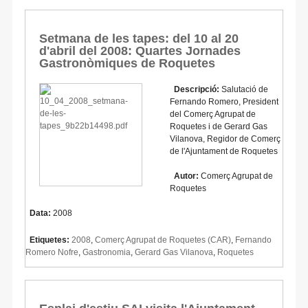
Setmana de les tapes: del 10 al 20
d'abril del 2008: Quartes Jornades
Gastronòmiques de Roquetes
Descripció:
Salutació de
Fernando Romero, President
del Comerç Agrupat de
Roquetes i de Gerard Gas
Vilanova, Regidor de Comerç
de l'Ajuntament de Roquetes
Autor:
Comerç Agrupat de
Roquetes
Data:
2008
Etiquetes:
2008
,
Comerç Agrupat de Roquetes (CAR)
,
Fernando
Romero Nofre
,
Gastronomia
,
Gerard Gas Vilanova
,
Roquetes