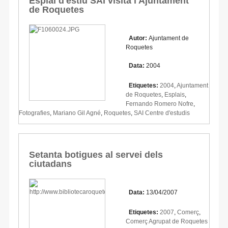
Esplai d'estiu SAI visita l'Ajuntament
de Roquetes
Autor:
Ajuntament de
Roquetes
Data:
2004
Etiquetes:
2004
,
Ajuntament
de Roquetes
,
Esplais
,
Fernando Romero Nofre
,
Fotografies
,
Mariano Gil Agné
,
Roquetes
,
SAI Centre d'estudis
Setanta botigues al servei dels
ciutadans
Data:
13/04/2007
Etiquetes:
2007
,
Comerç
,
Comerç Agrupat de Roquetes