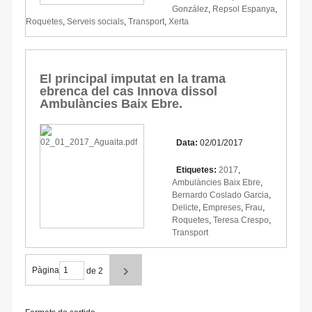
González
,
Repsol Espanya
,
Roquetes
,
Serveis socials
,
Transport
,
Xerta
El principal imputat en la trama
ebrenca del cas Innova dissol
Ambulàncies Baix Ebre.
Data:
02/01/2017
Etiquetes:
2017
,
Ambulàncies Baix Ebre
,
Bernardo Coslado Garcia
,
Delicte
,
Empreses
,
Frau
,
Roquetes
,
Teresa Crespo
,
Transport
Pàgina
de 2