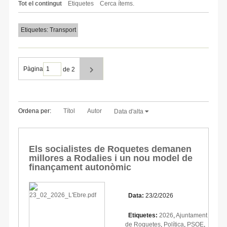
Tot el contingut
Etiquetes
Cerca ítems.
Etiquetes: Transport
Pàgina
de 2
Ordena per:
Títol
Autor
Data d'alta
Els socialistes de Roquetes demanen
millores a Rodalies i un nou model de
finançament autonòmic
Data:
23/2/2026
Etiquetes:
2026
,
Ajuntament
de Roquetes
,
Política
,
PSOE
,