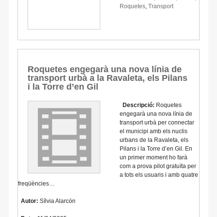
Roquetes
,
Transport
Roquetes engegarà una nova línia de
transport urbà a la Ravaleta, els Pilans
i la Torre d’en Gil
Descripció:
Roquetes
engegarà una nova línia de
transport urbà per connectar
el municipi amb els nuclis
urbans de la Ravaleta, els
Pilans i la Torre d’en Gil. En
un primer moment ho farà
com a prova pilot gratuïta per
a tots els usuaris i amb quatre
freqüències…
Autor:
Sílvia Alarcón