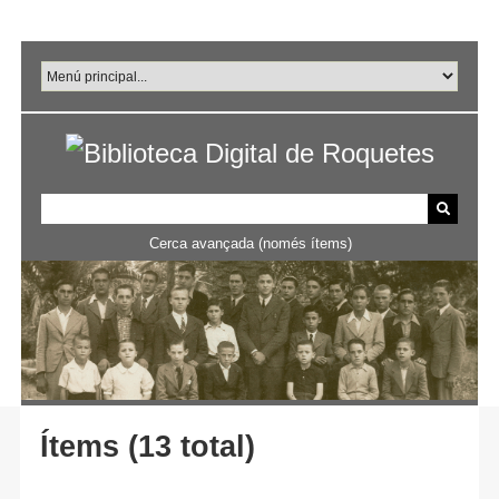
Salta
al
contingut
principal
Cerca avançada (només ítems)
Ítems (13 total)