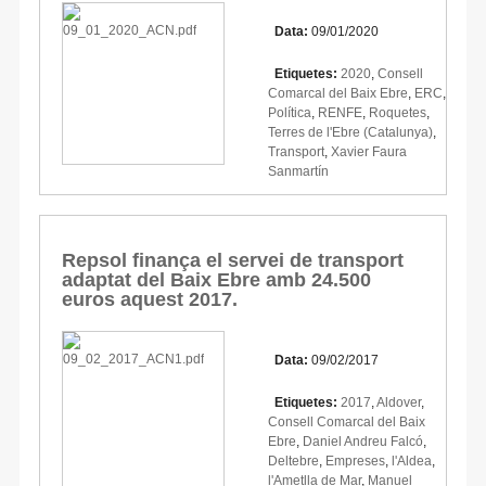
Data:
09/01/2020
Etiquetes:
2020
,
Consell
Comarcal del Baix Ebre
,
ERC
,
Política
,
RENFE
,
Roquetes
,
Terres de l'Ebre (Catalunya)
,
Transport
,
Xavier Faura
Sanmartín
Repsol finança el servei de transport
adaptat del Baix Ebre amb 24.500
euros aquest 2017.
Data:
09/02/2017
Etiquetes:
2017
,
Aldover
,
Consell Comarcal del Baix
Ebre
,
Daniel Andreu Falcó
,
Deltebre
,
Empreses
,
l'Aldea
,
l'Ametlla de Mar
,
Manuel