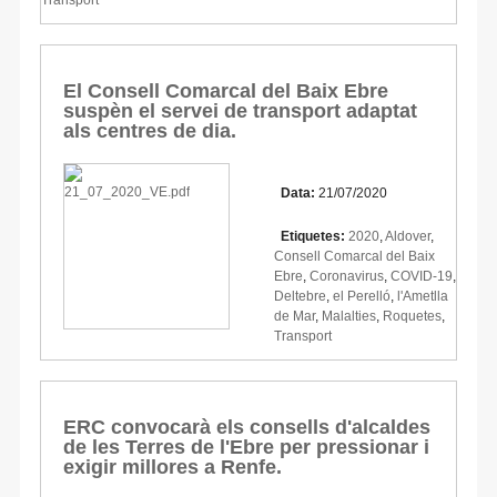
El Consell Comarcal del Baix Ebre
suspèn el servei de transport adaptat
als centres de dia.
Data:
21/07/2020
Etiquetes:
2020
,
Aldover
,
Consell Comarcal del Baix
Ebre
,
Coronavirus
,
COVID-19
,
Deltebre
,
el Perelló
,
l'Ametlla
de Mar
,
Malalties
,
Roquetes
,
Transport
ERC convocarà els consells d'alcaldes
de les Terres de l'Ebre per pressionar i
exigir millores a Renfe.