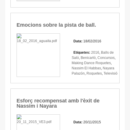
Emocions sobre la pista de ball.
Data:
18/02/2016
Etiquetes:
2016
,
Balls de
Saló
,
Benicarló
,
Concursos
,
Making Dance Roquetes
,
Nassim El Habbas
,
Nayara
Palazón
,
Roquetes
,
Televisió
Esforç recompensat amb l'èxit de
Nassim i Nayara
Data:
20/11/2015