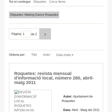
Tot el contingut
Etiquetes
Cerca ítems.
Etiquetes: Making Dance Roquetes
Pàgina
de 2
Ordena per:
Títol
Autor
Data d'alta
Roquetes: revista mensual
d'informació local, número 280, abril-
maig 2011
Autor:
Ajuntament de
Roquetes
Data:
Abril - Maig del 2011