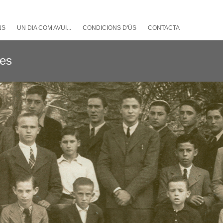
NS
UN DIA COM AVUI...
CONDICIONS D'ÚS
CONTACTA