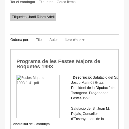
Tot el contingut
Etiquetes
Cerca ítems.
Etiquetes: Jordi Ribes Adell
Ordena per:
Títol
Autor
Data d'alta
Programa de les Festes Majors de
Roquetes 1993
Descripció:
Salutació del Sr.
Josep Mariné i Grau,
President de la Diputació de
Tarragona. Pregoner de
Festes 1993.
Salutació del Sr. Joan M.
Pujals, Conseller
d'Ensenyament de la
Generalitat de Catalunya.