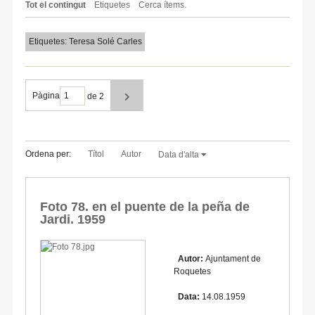
Tot el contingut
Etiquetes
Cerca ítems.
Etiquetes: Teresa Solé Carles
Pàgina
de 2
Ordena per:
Títol
Autor
Data d'alta
Foto 78. en el puente de la peña de
Jardi. 1959
Autor:
Ajuntament de
Roquetes
Data:
14.08.1959