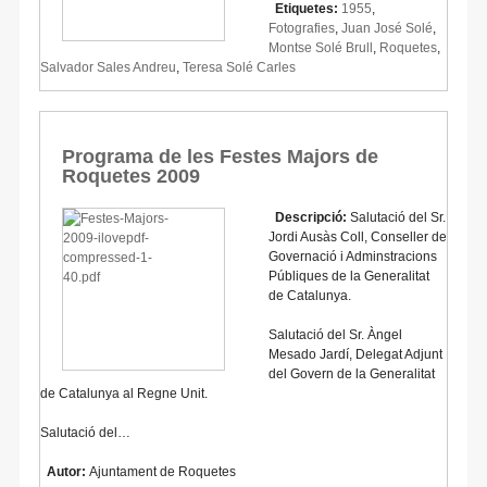
Etiquetes:
1955
,
Fotografies
,
Juan José Solé
,
Montse Solé Brull
,
Roquetes
,
Salvador Sales Andreu
,
Teresa Solé Carles
Programa de les Festes Majors de
Roquetes 2009
Descripció:
Salutació del Sr.
Jordi Ausàs Coll, Conseller de
Governació i Adminstracions
Públiques de la Generalitat
de Catalunya.
Salutació del Sr. Àngel
Mesado Jardí, Delegat Adjunt
del Govern de la Generalitat
de Catalunya al Regne Unit.
Salutació del…
Autor:
Ajuntament de Roquetes