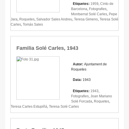
Etiquetes:
1959
,
Cinto de
Barcelona
,
Fotografies
,
Montserrat Solé Carles
,
Pepe
Jara
,
Roquetes
,
Salvador Sales Andreu
,
Teresa Gimeno
,
Teresa Solé
Carles
,
Tomás Sales
Familia Solé Carles, 1943
Autor:
Ajuntament de
Roquetes
Data:
1943
Etiquetes:
1943
,
Fotografies
,
Joan Mariano
Solé Forcada
,
Roquetes
,
Teresa Carles Estupiñá
,
Teresa Solé Carles