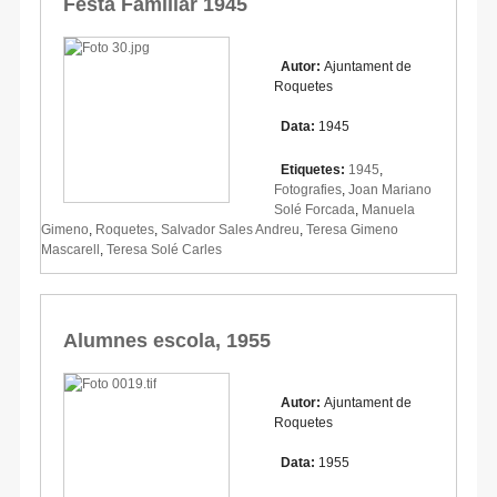
Festa Familiar 1945
Autor:
Ajuntament de
Roquetes
Data:
1945
Etiquetes:
1945
,
Fotografies
,
Joan Mariano
Solé Forcada
,
Manuela
Gimeno
,
Roquetes
,
Salvador Sales Andreu
,
Teresa Gimeno
Mascarell
,
Teresa Solé Carles
Alumnes escola, 1955
Autor:
Ajuntament de
Roquetes
Data:
1955